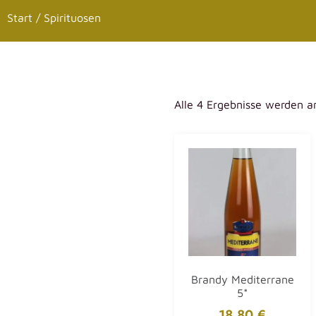
Start
/ Spirituosen
Alle 4 Ergebnisse werden a
Brandy Mediterrane
5*
18,80
€