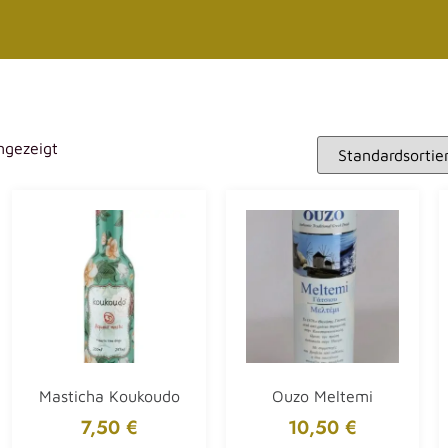
ngezeigt
Masticha Koukoudo
Ouzo Meltemi
7,50
€
10,50
€