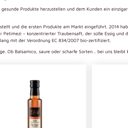
 gesunde Produkte herzustellen und dem Kunden ein einzigart
stellt und die ersten Produkte am Markt eingeführt. 2014 ha
r Petimezi – konzentrierter Traubensaft, der süße Essig und 
lang mit der Verordnung EC 834/2007 bio-zertifiziert.
ige. Ob Balsamico, saure oder scharfe Sorten… bei uns bleibt 