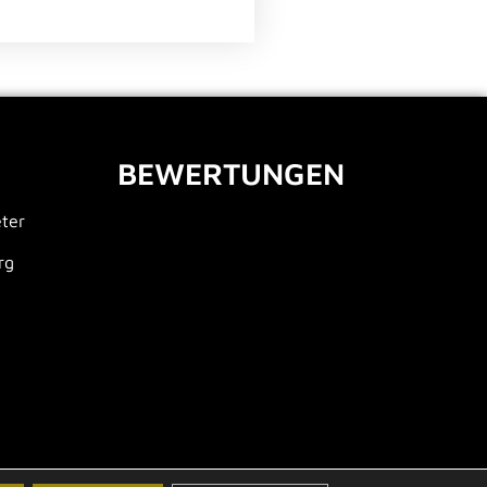
BEWERTUNGEN
eter
rg