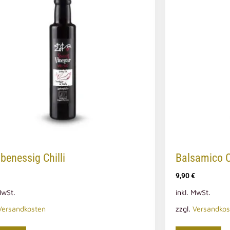
benessig Chilli
Balsamico 
9,90
€
MwSt.
inkl. MwSt.
Versandkosten
zzgl.
Versandkos