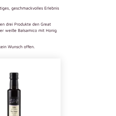
iges, geschmackvolles Erlebnis
ben drei Produkte den Great
der weiße Balsamico mit Honig
kein Wunsch offen.