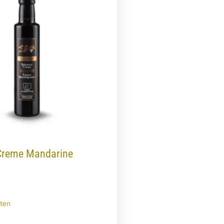
Creme Mandarine
ten