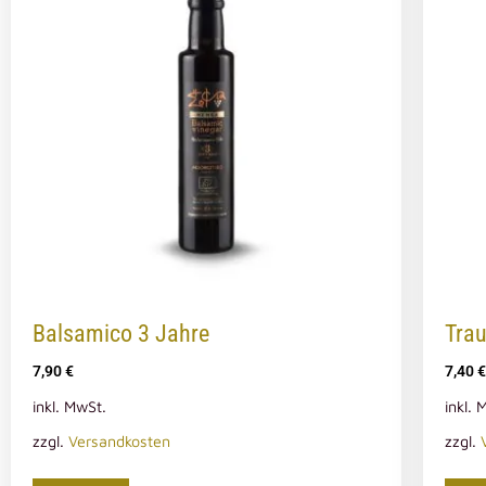
Balsamico 3 Jahre
Trau
7,90
€
7,40
€
inkl. MwSt.
inkl. 
zzgl.
Versandkosten
zzgl.