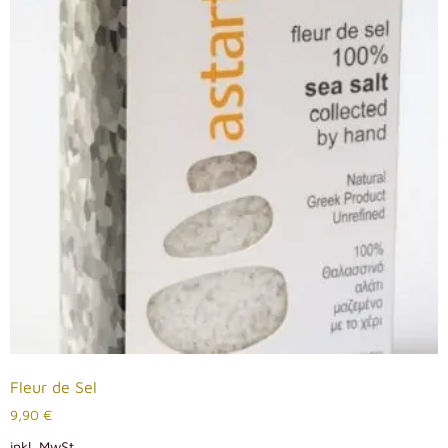
Fleur de Sel
9,90
€
inkl. MwSt.