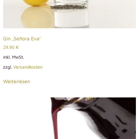
Gin ‚Señora Eva‘
29,90
€
inkl. MwSt.
zzgl.
Versandkosten
Weiterlesen