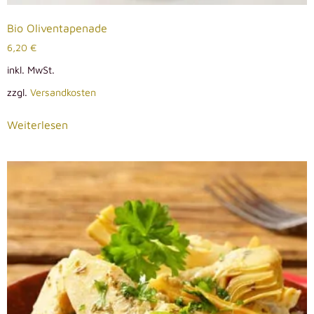
Bio Oliventapenade
6,20
€
inkl. MwSt.
zzgl.
Versandkosten
Weiterlesen