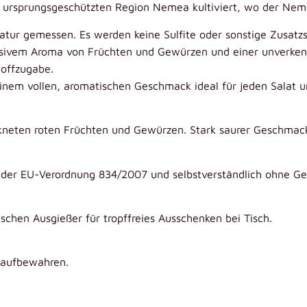
er ursprungsgeschützten Region Nemea kultiviert, wo der Neme
tur gemessen. Es werden keine Sulfite oder sonstige Zusatzs
ensivem Aroma von Früchten und Gewürzen und einer unverken
toffzugabe.
d einem vollen, aromatischen Geschmack ideal für jeden Salat
ckneten roten Früchten und Gewürzen. Stark saurer Geschmac
ß der EU-Verordnung 834/2007 und selbstverständlich ohne G
ischen Ausgießer für tropffreies Ausschenken bei Tisch.
 aufbewahren.