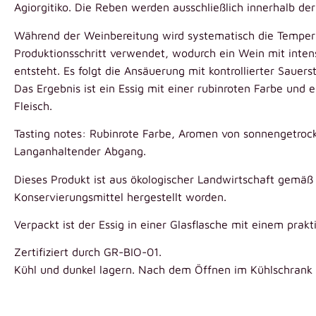
Agiorgitiko. Die Reben werden ausschließlich innerhalb d
Während der Weinbereitung wird systematisch die Tempera
Produktionsschritt verwendet, wodurch ein Wein mit int
entsteht. Es folgt die Ansäuerung mit kontrollierter Sauers
Das Ergebnis ist ein Essig mit einer rubinroten Farbe un
Fleisch.
Tasting notes: Rubinrote Farbe, Aromen von sonnengetro
Langanhaltender Abgang.
Dieses Produkt ist aus ökologischer Landwirtschaft gemä
Konservierungsmittel hergestellt worden.
Verpackt ist der Essig in einer Glasflasche mit einem prakt
Zertifiziert durch GR-BIO-01.
Kühl und dunkel lagern. Nach dem Öffnen im Kühlschrank