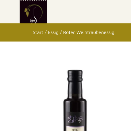
Start
/
Essig
/ Roter Weintraubenessig