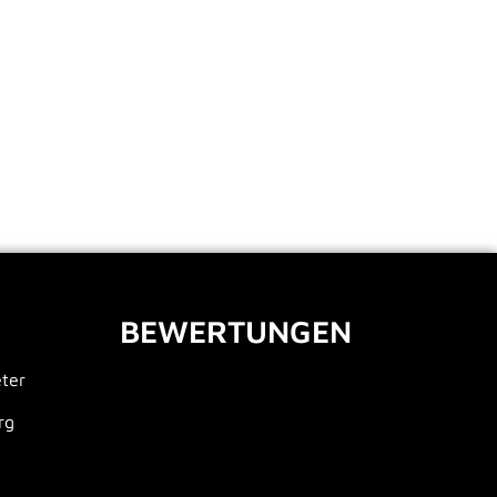
BEWERTUNGEN
eter
rg