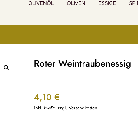
OLIVENÖL
OLIVEN
ESSIGE
SP
Roter Weintraubenessig
4,10
€
inkl. MwSt. zzgl. Versandkosten