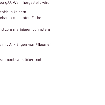
a g.U. Wein hergestellt wird.
toffe in keinem
nbaren rubinroten Farbe
 und zum marinieren von rotem
k mit Anklängen von Pflaumen.
eschmacksverstärker und