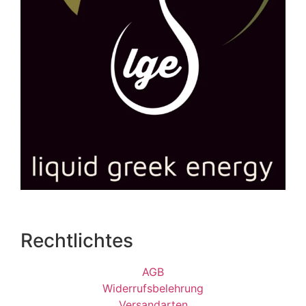
Rechtlichtes
AGB
Widerrufsbelehrung
Versandarten